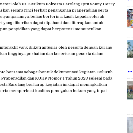
ateri oleh Ps. Kasikum Polresta Barelang Iptu Sonny Herry
skan secara rinci terkait penanganan praperadilan serta
yampaiannya, beliau berterima kasih kepada seluruh
ri yang diberikan dapat dipahami dan diterapkan untuk
upun penyidikan yang dapat berpotensi memunculkan
 interaktif yang diikuti antusias oleh peserta dengan kurang
kkan tingginya perhatian dan keseriusan peserta dalam
..
foto bersama sebagai bentuk dokumentasi kegiatan. Seluruh
 Praperadilan dan KUHP Nomor 1 Tahun 2023 selesai pada
resta Barelang berharap kegiatan ini dapat meningkatkan
 serta memperkuat kualitas penegakan hukum yang tepat