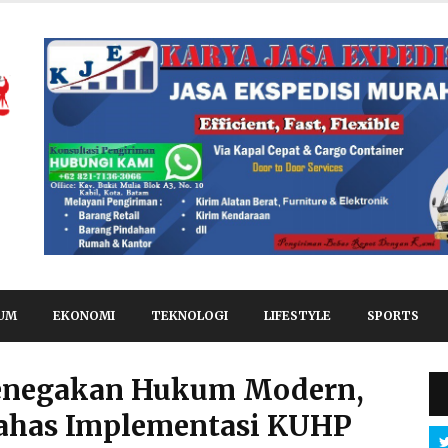
UM
EKONOMI
TEKNOLOGI
LIFESTYLE
SPORTS
enegakan Hukum Modern,
Bahas Implementasi KUHP