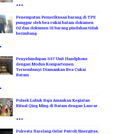
...
Penempatan Pemeriksaan barang di TPS
punggur oleh bea cukai batam dokumen
02 dan dokumen 01 barang pindahan tidak
berimbang
.
Penyelundupan 337 Unit Handphone
dengan Modus Kompartemen
Tersembunyi Diamankan Bea Cukai
Batam
.
Polsek Lubuk Baja Amankan Kegiatan
Ritual Qing Ming di Batam dengan Lancar
...
Polresta Barelang Gelar Patroli Sinergitas,