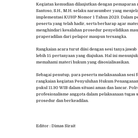
Kegiatan kemudian dilanjutkan dengan pemaparan m
Santoso, S.H., M.H. selaku narasumber yang menjela
implementasi KUHP Nomor 1 Tahun 2023. Dalam pen
peserta yang telah hadir, serta berharap agar mate
menghindari kesalahan prosedur penyelidikan ma
praperadilan dari pelapor maupun tersangka.
Rangkaian acara turut diisi dengan sesi tanya jawab
lebih 15 pertanyaan yang diajukan. Hal ini menunju
memahami materi hukum yang disosialisasikan.
Sebagai penutup, para peserta melaksanakan sesi 
rangkaian kegiatan Penyuluhan Hukum Penanganan
pukul 11.30 WIB dalam situasi aman dan lancar. Pol
profesionalisme anggota dalam pelaksanaan tugas
prosedur dan berkeadilan.
Editor : Dimas Sirait