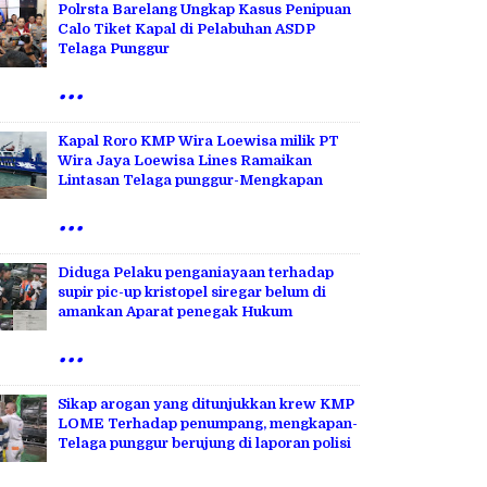
Polrsta Barelang Ungkap Kasus Penipuan
Calo Tiket Kapal di Pelabuhan ASDP
Telaga Punggur
...
Kapal Roro KMP Wira Loewisa milik PT
Wira Jaya Loewisa Lines Ramaikan
Lintasan Telaga punggur-Mengkapan
...
Diduga Pelaku penganiayaan terhadap
supir pic-up kristopel siregar belum di
amankan Aparat penegak Hukum
...
Sikap arogan yang ditunjukkan krew KMP
LOME Terhadap penumpang, mengkapan-
Telaga punggur berujung di laporan polisi
...