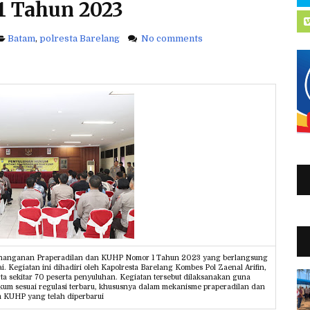
1 Tahun 2023
Batam
,
polresta Barelang
No comments
enanganan Praperadilan dan KUHP Nomor 1 Tahun 2023 yang berlangsung
ai. Kegiatan ini dihadiri oleh Kapolresta Barelang Kombes Pol Zaenal Arifin,
erta sekitar 70 peserta penyuluhan. Kegiatan tersebut dilaksanakan guna
m sesuai regulasi terbaru, khususnya dalam mekanisme praperadilan dan
m KUHP yang telah diperbarui