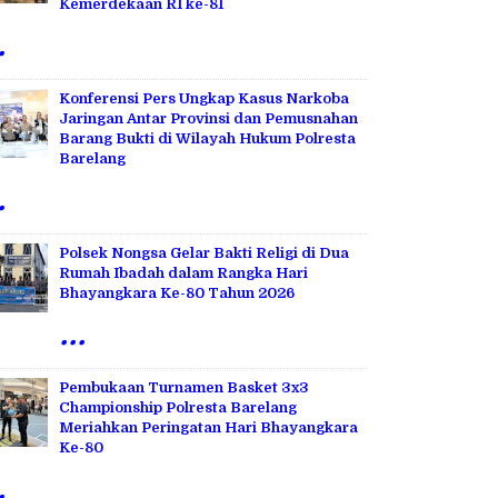
Kemerdekaan RI ke-81
.
Konferensi Pers Ungkap Kasus Narkoba
Jaringan Antar Provinsi dan Pemusnahan
Barang Bukti di Wilayah Hukum Polresta
Barelang
.
Polsek Nongsa Gelar Bakti Religi di Dua
Rumah Ibadah dalam Rangka Hari
Bhayangkara Ke-80 Tahun 2026
...
Pembukaan Turnamen Basket 3x3
Championship Polresta Barelang
Meriahkan Peringatan Hari Bhayangkara
Ke-80
.