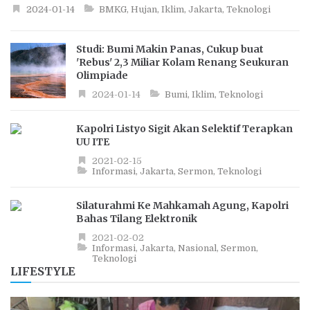
2024-01-14
BMKG
Hujan
Iklim
Jakarta
Teknologi
Studi: Bumi Makin Panas, Cukup buat
'Rebus' 2,3 Miliar Kolam Renang Seukuran
Olimpiade
2024-01-14
Bumi
Iklim
Teknologi
Kapolri Listyo Sigit Akan Selektif Terapkan
UU ITE
2021-02-15
Informasi
Jakarta
Sermon
Teknologi
Silaturahmi Ke Mahkamah Agung, Kapolri
Bahas Tilang Elektronik
2021-02-02
Informasi
Jakarta
Nasional
Sermon
Teknologi
LIFESTYLE