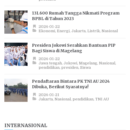
131.600 Rumah Tangga Nikmati Program
BPBL di Tahun 2023
2024-01-22
Ekonomi
Energi
Jakarta
Listrik
Nasional
Presiden Jokowi Serahkan Bantuan PIP
Bagi Siswa di Magelang
2024-01-22
Jawa tengah
Jokowi
Magelang
Nasional
pendidikan
presiden
Siswa
Pendaftaran Bintara PK TNI AU 2024
Dibuka, Berikut Syaratnya!
2024-01-21
Jakarta
Nasional
pendidikan
TNI AU
INTERNASIONAL