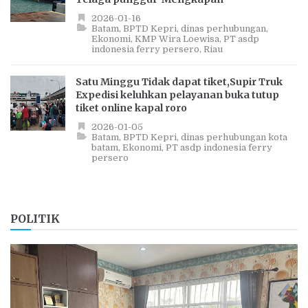
2026-01-16
Batam
BPTD Kepri
dinas perhubungan
Ekonomi
KMP Wira Loewisa
PT asdp
indonesia ferry persero
Riau
Satu Minggu Tidak dapat tiket,Supir Truk
Expedisi keluhkan pelayanan buka tutup
tiket online kapal roro
2026-01-05
Batam
BPTD Kepri
dinas perhubungan kota
batam
Ekonomi
PT asdp indonesia ferry
persero
POLITIK