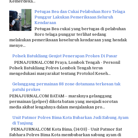
Kemerdeka...
Petugas Bea dan Cukai Pelabuhan Roro Telaga
Punggur Lakukan Pemeriksaan Seluruh
Kendaraan
Petugas Bea cukai yang bertugas di pelabuhan
Roro telaga punggur terlihat sedang
melakukan pemeriksaan keseluruh kendaraan yang hendak
menye...
Polsek Batukliang Genjot Penerapan Prokes Di Pasar
PENAJURNAL.COM Praya, Lombok Tengah - Personil
Polsek Batukliang Polres Lombok Tengah terus
mengedukasi masyarakat tentang Protokol Keseh...
Gelanggang permainan 88 zone dotamana terkesan tak
patuhi prokes
PENAJURNAL.COM BATAM-- maraknya gelanggang
permainan (gelper) dikota batam yang menjadi sorotan
media akibat lengahnya dalam menjalankan pro...
Unit Patmor Polres Bima Kota Bubarkan Judi Sabung Ayam
di Tanjung
PENAJURNAL.COM Kota Bima, (14/03) - Unit Patmor Sat
Sabhara Polres Bima Kota membubarkan sabung ayam di