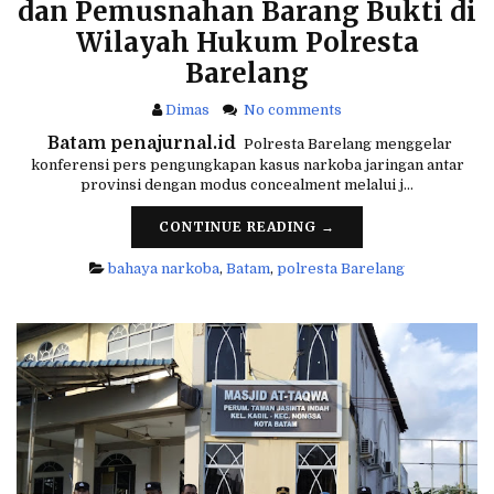
dan Pemusnahan Barang Bukti di
Wilayah Hukum Polresta
Barelang
Dimas
No comments
 Batam penajurnal.id 
Polresta Barelang menggelar
konferensi pers pengungkapan kasus narkoba jaringan antar
provinsi dengan modus concealment melalui j…
CONTINUE READING →
bahaya narkoba
,
Batam
,
polresta Barelang