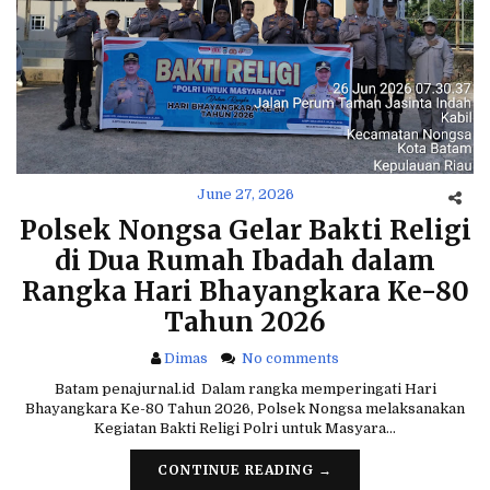
June 27, 2026
Polsek Nongsa Gelar Bakti Religi
di Dua Rumah Ibadah dalam
Rangka Hari Bhayangkara Ke-80
Tahun 2026
Dimas
No comments
Batam penajurnal.id Dalam rangka memperingati Hari
Bhayangkara Ke-80 Tahun 2026, Polsek Nongsa melaksanakan
Kegiatan Bakti Religi Polri untuk Masyara…
CONTINUE READING →