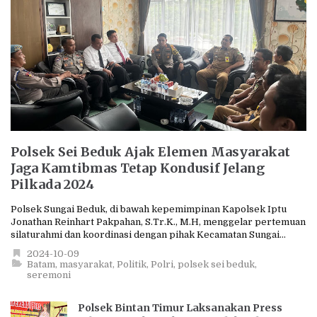
Polsek Sei Beduk Ajak Elemen Masyarakat
Jaga Kamtibmas Tetap Kondusif Jelang
Pilkada 2024
Polsek Sungai Beduk, di bawah kepemimpinan Kapolsek Iptu
Jonathan Reinhart Pakpahan, S.Tr.K., M.H, menggelar pertemuan
silaturahmi dan koordinasi dengan pihak Kecamatan Sungai...
2024-10-09
Batam
masyarakat
Politik
Polri
polsek sei beduk
seremoni
Polsek Bintan Timur Laksanakan Press