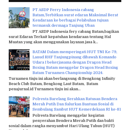
PT ASDP Ferry Indonesia cabang
Batam,Terbitkan surat edaran Maksimal Berat
Kendaraan ke berbagai Pelabuhan tujuan
termasuk dermaga Tanjung Uban
PT ASDP Indonesia fery cabang Batam,bagikan
surat Edaran Terkait kepatuhan kendaraan tentang Hal
Muatan yang akan menggunakan layanan jasa k...
BATAM Dalam memperingati HUT TNI Ke-79,
Lanud RHF Tanjungpinang dibawah Komando
Udara I bekerjasama dengan Dragon Head
Boxing Batam menggelar Dragon Head Boxing
Batam Turnamen Championship 2024.
Turnamen tinju ini akan berlangsung di Bengkong Infinity
Beach Club Batam, Bengkong Laut Batam, Batam
penajurnal.id Turnamen tinju ini akan...
Polresta Barelang Serahkan Ratusan Bendera
Merah Putih Dan Salurkan Bantuan Sosial di
Sembulang Sambut HUT Kemerdekaan RI ke-81
Polresta Barelang menggelar kegiatan
penyerahan Bendera Merah Putih dan bakti
sosial dalam rangka menyambut Hari Ulang Tahun (HUT)