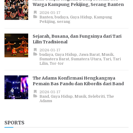
Warga Kampung Pekijing, Serang Banten
2024-01-17
Banten
budaya
Gaya Hidup
Kampung
Pekijing
serang
Sejarah, Busana, dan Fungsinya dari Tari
Lilin Tradisional
2024-01-17
budaya
Gaya Hidup
Jawa Barat
Musik
Sumatera Barat
Sumatera Utara
Tari
Tari
Lilin
Tor-tor
The Adams Konfirmasi Hengkangnya
Pemain Bas Pandu dan Kibordis dari Band
2024-01-17
Band
Gaya Hidup
Musik
Selebriti
The
Adams
SPORTS