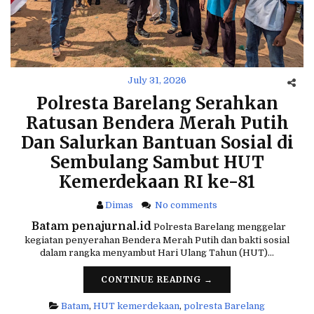
July 31, 2026
Polresta Barelang Serahkan
Ratusan Bendera Merah Putih
Dan Salurkan Bantuan Sosial di
Sembulang Sambut HUT
Kemerdekaan RI ke-81
Dimas
No comments
 Batam penajurnal.id
Polresta Barelang menggelar
kegiatan penyerahan Bendera Merah Putih dan bakti sosial
dalam rangka menyambut Hari Ulang Tahun (HUT)…
CONTINUE READING →
Batam
,
HUT kemerdekaan
,
polresta Barelang