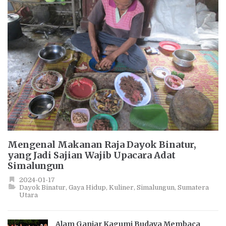
Mengenal Makanan Raja Dayok Binatur,
yang Jadi Sajian Wajib Upacara Adat
Simalungun
2024-01-17
Dayok Binatur
Gaya Hidup
Kuliner
Simalungun
Sumatera
Utara
Alam Ganjar Kagumi Budaya Membaca