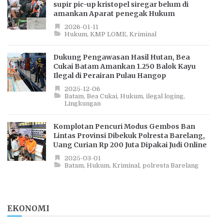
supir pic-up kristopel siregar belum di
amankan Aparat penegak Hukum
2026-01-11
Hukum
KMP LOME
Kriminal
Dukung Pengawasan Hasil Hutan, Bea
Cukai Batam Amankan 1.250 Balok Kayu
Ilegal di Perairan Pulau Hangop
2025-12-06
Batam
Bea Cukai
Hukum
ilegal loging
Lingkungan
Komplotan Pencuri Modus Gembos Ban
Lintas Provinsi Dibekuk Polresta Barelang,
Uang Curian Rp 200 Juta Dipakai Judi Online
2025-03-01
Batam
Hukum
Kriminal
polresta Barelang
EKONOMI