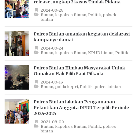
release, ungkap 2 kasus Tindak Pidana
2024-09-28
Bintan
kapolres Bintan
Politik
polsek
bintan
Polres Bintan amankan kegiatan deklarasi
kampanye damai
2024-09-24
Bintan
kapolres Bintan
KPUD bintan
Politik
Polres Bintan Himbau Masyarakat Untuk
Gunakan Hak Pilih Saat Pilkada
2024-09-16
Bintan
polda kepri
Politik
polres bintan
Polres Bintan lakukan Pengamanan
Pelantikan Anggota DPRD Terpilih Periode
2024-2025
2024-09-02
Bintan
kapolres Bintan
Politik
polres
bintan