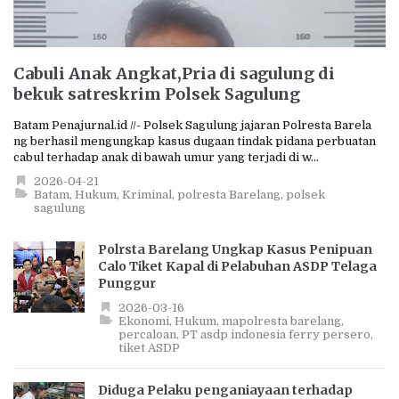
Cabuli Anak Angkat,Pria di sagulung di
bekuk satreskrim Polsek Sagulung
Batam Penajurnal.id //- Polsek Sagulung jajaran Polresta Barela
ng berhasil mengungkap kasus dugaan tindak pidana perbuatan
cabul terhadap anak di bawah umur yang terjadi di w...
2026-04-21
Batam
Hukum
Kriminal
polresta Barelang
polsek
sagulung
Polrsta Barelang Ungkap Kasus Penipuan
Calo Tiket Kapal di Pelabuhan ASDP Telaga
Punggur
2026-03-16
Ekonomi
Hukum
mapolresta barelang
percaloan
PT asdp indonesia ferry persero
tiket ASDP
Diduga Pelaku penganiayaan terhadap