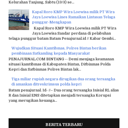
Kelurahan Tanjung, Sabtu (13/3) se...
Kapal Roro KMP Wira Loewisa milik PT Wira
Jaya Loewisa Lines Ramaikan Lintasan Telaga
punggur-Mengkapan
Kapal Roro KMP Wira Loewisa milik PT Wira
Jaya Loewisa Sandar perdana di pelabuhan
telaga punggur batam Batam Penajurnal.id // Kabar Gembi...
Wujudkan Situasi Kamtibmas, Polres Bintan berikan
pembinaan Satkamling kepada Masyarakat
PENAJURNAL.COM BINTANG -- Demi menjaga keamanan
situasi kamtibmas di Kabupaten Bintan, Ditbinmas Polda
Kepri dan Satbinmas Polres Bintan lak...
Tiga miliar rupiah negara dirugikan dua orang tersangka
di amankan ditreskrimsus polda kepri
Batam penajurnal. Id- //– Dua orang tersangka Inisial RL alias
R dan Inisial ENS ditetapkan menjadi tersangka Korupsi
yang merugikan keuanga...
BERITA TERBARU