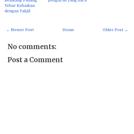
Belakang Padang
pengurus yang baru
Tebar Kebaikan
dengan Takjil
← Newer Post
Home
Older Post →
No comments:
Post a Comment