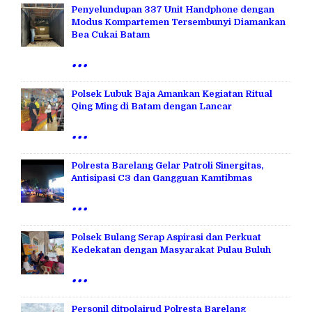
Penyelundupan 337 Unit Handphone dengan
Modus Kompartemen Tersembunyi Diamankan
Bea Cukai Batam
...
Polsek Lubuk Baja Amankan Kegiatan Ritual
Qing Ming di Batam dengan Lancar
...
Polresta Barelang Gelar Patroli Sinergitas,
Antisipasi C3 dan Gangguan Kamtibmas
...
Polsek Bulang Serap Aspirasi dan Perkuat
Kedekatan dengan Masyarakat Pulau Buluh
...
Personil ditpolairud Polresta Barelang