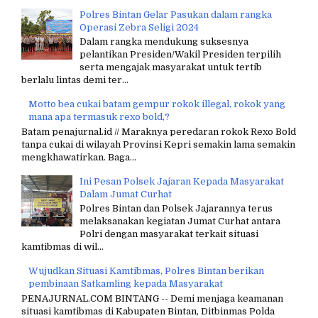
Polres Bintan Gelar Pasukan dalam rangka
Operasi Zebra Seligi 2024
Dalam rangka mendukung suksesnya
pelantikan Presiden/Wakil Presiden terpilih
serta mengajak masyarakat untuk tertib
berlalu lintas demi ter...
Motto bea cukai batam gempur rokok illegal, rokok yang
mana apa termasuk rexo bold,?
Batam penajurnal.id // Maraknya peredaran rokok Rexo Bold
tanpa cukai di wilayah Provinsi Kepri semakin lama semakin
mengkhawatirkan. Baga...
Ini Pesan Polsek Jajaran Kepada Masyarakat
Dalam Jumat Curhat
Polres Bintan dan Polsek Jajarannya terus
melaksanakan kegiatan Jumat Curhat antara
Polri dengan masyarakat terkait situasi
kamtibmas di wil...
Wujudkan Situasi Kamtibmas, Polres Bintan berikan
pembinaan Satkamling kepada Masyarakat
PENAJURNAL.COM BINTANG -- Demi menjaga keamanan
situasi kamtibmas di Kabupaten Bintan, Ditbinmas Polda