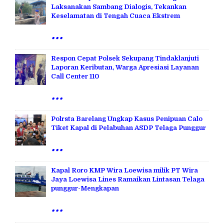
Laksanakan Sambang Dialogis, Tekankan
Keselamatan di Tengah Cuaca Ekstrem
...
Respon Cepat Polsek Sekupang Tindaklanjuti
Laporan Keributan, Warga Apresiasi Layanan
Call Center 110
...
Polrsta Barelang Ungkap Kasus Penipuan Calo
Tiket Kapal di Pelabuhan ASDP Telaga Punggur
...
Kapal Roro KMP Wira Loewisa milik PT Wira
Jaya Loewisa Lines Ramaikan Lintasan Telaga
punggur-Mengkapan
...