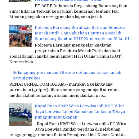
PT ASDP Indonesia fery cabang Batam,bagikan
surat Edaran Terkait kepatuhan kendaraan tentang Hal
Muatan yang akan menggunakan layanan jasa k...
Polresta Barelang Serahkan Ratusan Bendera
Merah Putih Dan Salurkan Bantuan Sosial di
Sembulang Sambut HUT Kemerdekaan RI ke-81
Polresta Barelang menggelar kegiatan
penyerahan Bendera Merah Putih dan bakti
sosial dalam rangka menyambut Hari Ulang Tahun (HUT)
Kemerdeka...
Gelanggang permainan 88 zone dotamana terkesan tak
patuhi prokes
PENAJURNAL.COM BATAM-- maraknya gelanggang
permainan (gelper) dikota batam yang menjadi sorotan
media akibat lengahnya dalam menjalankan pro...
Kapal Roro KMP Wira Loewisa milik PT Wira
Jaya Loewisa Lines Ramaikan Lintasan Telaga
punggur-Mengkapan
Kapal Roro KMP Wira Loewisa milik PT Wira
Jaya Loewisa Sandar perdana di pelabuhan
telaga punggur batam Batam Penajurnal.id // Kabar Gembi...