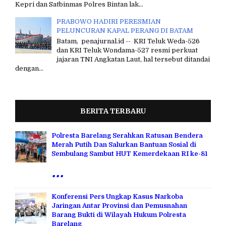
Kepri dan Satbinmas Polres Bintan lak...
PRABOWO HADIRI PERESMIAN
PELUNCURAN KAPAL PERANG DI BATAM
Batam, penajurnal.id -- KRI Teluk Weda-526
dan KRI Teluk Wondama-527 resmi perkuat
jajaran TNI Angkatan Laut, hal tersebut ditandai
dengan...
BERITA TERBARU
Polresta Barelang Serahkan Ratusan Bendera
Merah Putih Dan Salurkan Bantuan Sosial di
Sembulang Sambut HUT Kemerdekaan RI ke-81
...
Konferensi Pers Ungkap Kasus Narkoba
Jaringan Antar Provinsi dan Pemusnahan
Barang Bukti di Wilayah Hukum Polresta
Barelang