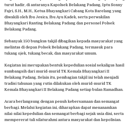
turut hadir, di antaranya Kapolsek Belakang Padang, Iptu Sonny
Fajri, S.H., M.H., Ketua Bhayangkari Cabang Kota Barelang yang
diwakili oleh Ibu Jesica, Ibu Ayu Kadek, serta perwakilan
Bhayangkari Ranting Belakang Padang dan personel Polsek
Belakang Padang.
Sebanyak 150 bungkus takjil dibagikan kepada masyarakat yang
melintas di depan Polsek Belakang Padang, termasuk para
tukang ojek, tukang becak, dan masyarakat umum.
Kegiatan ini merupakan bentuk kepedulian sosial sekaligus hasil
sumbangsih dari murid-murid TK Kemala Bhayangkari II
Belakang Padang. Selain itu, pembagian takjil ini telah menjadi
tradisi tahunan yang rutin dilakukan oleh murid-murid TK
Kemala Bhayangkari II Belakang Padang setiap bulan Ramadhan.
Acara berlangsung dengan penuh kebersamaan dan semangat
berbagi. Melalui kegiatan ini, diharapkan dapat menanamkan
nilai-nilai kepedulian dan semangat berbagi sejak usia dini, serta
mempererat tali silaturahmi antara masyarakat dan kepolisian.