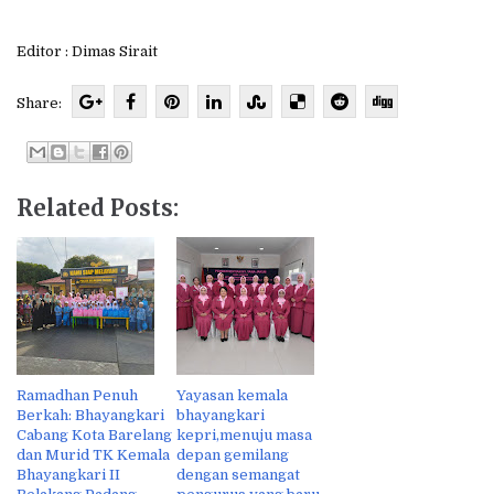
Editor : Dimas Sirait
Share:
Related Posts:
Ramadhan Penuh
Yayasan kemala
Berkah: Bhayangkari
bhayangkari
Cabang Kota Barelang
kepri,menuju masa
dan Murid TK Kemala
depan gemilang
Bhayangkari II
dengan semangat