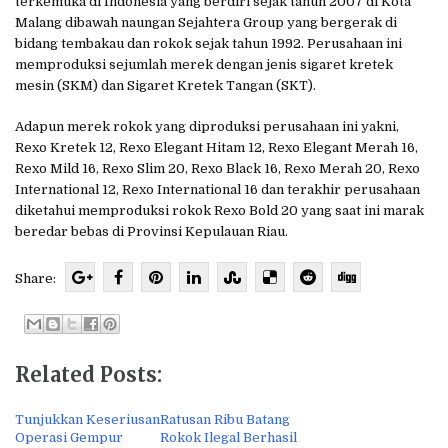
terkemuka di Indonesia yang berdiri sejak tahun 2007 di Kota
Malang dibawah naungan Sejahtera Group yang bergerak di
bidang tembakau dan rokok sejak tahun 1992. Perusahaan ini
memproduksi sejumlah merek dengan jenis sigaret kretek
mesin (SKM) dan Sigaret Kretek Tangan (SKT).
Adapun merek rokok yang diproduksi perusahaan ini yakni,
Rexo Kretek 12, Rexo Elegant Hitam 12, Rexo Elegant Merah 16,
Rexo Mild 16, Rexo Slim 20, Rexo Black 16, Rexo Merah 20, Rexo
International 12, Rexo International 16 dan terakhir perusahaan
diketahui memproduksi rokok Rexo Bold 20 yang saat ini marak
beredar bebas di Provinsi Kepulauan Riau.
Share:
Related Posts:
Tunjukkan Keseriusan
Ratusan Ribu Batang
Operasi Gempur
Rokok Ilegal Berhasil