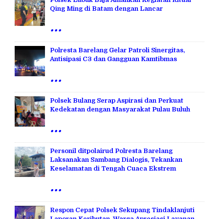
Qing Ming di Batam dengan Lancar
...
Polresta Barelang Gelar Patroli Sinergitas,
Antisipasi C3 dan Gangguan Kamtibmas
...
Polsek Bulang Serap Aspirasi dan Perkuat
Kedekatan dengan Masyarakat Pulau Buluh
...
Personil ditpolairud Polresta Barelang
Laksanakan Sambang Dialogis, Tekankan
Keselamatan di Tengah Cuaca Ekstrem
...
Respon Cepat Polsek Sekupang Tindaklanjuti
Laporan Keributan, Warga Apresiasi Layanan