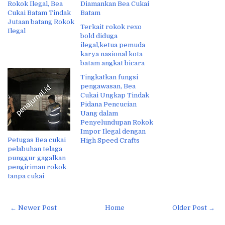
Rokok Ilegal, Bea
Diamankan Bea Cukai
Cukai Batam Tindak
Batam
Jutaan batang Rokok
Terkait rokok rexo
Ilegal
bold diduga
ilegal,ketua pemuda
karya nasional kota
batam angkat bicara
Tingkatkan fungsi
pengawasan, Bea
Cukai Ungkap Tindak
Pidana Pencucian
Uang dalam
Penyelundupan Rokok
Impor Ilegal dengan
Petugas Bea cukai
High Speed Crafts
pelabuhan telaga
punggur gagalkan
pengiriman rokok
tanpa cukai
← Newer Post
Home
Older Post →