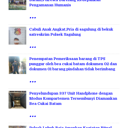
Pengamanan Humanis
...
Cabuli Anak Angkat,Pria di sagulung di bekuk
satreskrim Polsek Sagulung
...
Penempatan Pemeriksaan barang di TPS
punggur oleh bea cukai batam dokumen 02 dan
dokumen 01 barang pindahan tidak berimbang
...
Penyelundupan 337 Unit Handphone dengan
Modus Kompartemen Tersembunyi Diamankan
Bea Cukai Batam
...
Polsek Lubuk Baja Amankan Kegiatan Ritual