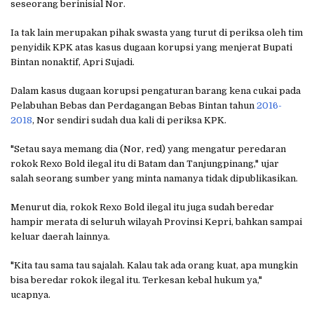
seseorang berinisial Nor.
Ia tak lain merupakan pihak swasta yang turut di periksa oleh tim
penyidik KPK atas kasus dugaan korupsi yang menjerat Bupati
Bintan nonaktif, Apri Sujadi.
Dalam kasus dugaan korupsi pengaturan barang kena cukai pada
Pelabuhan Bebas dan Perdagangan Bebas Bintan tahun
2016-
2018
, Nor sendiri sudah dua kali di periksa KPK.
"Setau saya memang dia (Nor, red) yang mengatur peredaran
rokok Rexo Bold ilegal itu di Batam dan Tanjungpinang," ujar
salah seorang sumber yang minta namanya tidak dipublikasikan.
Menurut dia, rokok Rexo Bold ilegal itu juga sudah beredar
hampir merata di seluruh wilayah Provinsi Kepri, bahkan sampai
keluar daerah lainnya.
"Kita tau sama tau sajalah. Kalau tak ada orang kuat, apa mungkin
bisa beredar rokok ilegal itu. Terkesan kebal hukum ya,"
ucapnya.