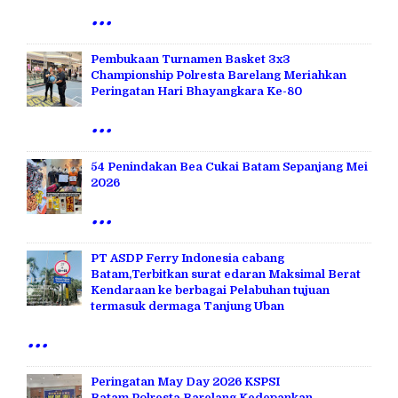
...
Pembukaan Turnamen Basket 3x3
Championship Polresta Barelang Meriahkan
Peringatan Hari Bhayangkara Ke-80
...
54 Penindakan Bea Cukai Batam Sepanjang Mei
2026
...
PT ASDP Ferry Indonesia cabang
Batam,Terbitkan surat edaran Maksimal Berat
Kendaraan ke berbagai Pelabuhan tujuan
termasuk dermaga Tanjung Uban
...
Peringatan May Day 2026 KSPSI
Batam,Polresta Barelang Kedepankan