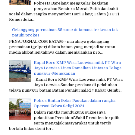
Polresta Barelang menggelar kegiatan
penyerahan Bendera Merah Putih dan bakti
sosial dalam rangka menyambut Hari Ulang Tahun (HUT)
Kemerdeka...
Gelanggang permainan 88 zone dotamana terkesan tak
patuhi prokes
PENAJURNAL.COM BATAM-- maraknya gelanggang
permainan (gelper) dikota batam yang menjadi sorotan
media akibat lengahnya dalam menjalankan pro...
Kapal Roro KMP Wira Loewisa milik PT Wira
Jaya Loewisa Lines Ramaikan Lintasan Telaga
punggur-Mengkapan
Kapal Roro KMP Wira Loewisa milik PT Wira
Jaya Loewisa Sandar perdana di pelabuhan
telaga punggur batam Batam Penajurnal.id // Kabar Gembi...
Polres Bintan Gelar Pasukan dalam rangka
Operasi Zebra Seligi 2024
Dalam rangka mendukung suksesnya
pelantikan Presiden/Wakil Presiden terpilih
serta mengajak masyarakat untuk tertib
berlalu lintas demi ter...