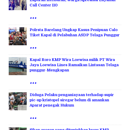
Call Center 110
...
Polrsta Barelang Ungkap Kasus Penipuan Calo
Tiket Kapal di Pelabuhan ASDP Telaga Punggur
...
Kapal Roro KMP Wira Loewisa milik PT Wira
Jaya Loewisa Lines Ramaikan Lintasan Telaga
punggur-Mengkapan
...
Diduga Pelaku penganiayaan terhadap supir
pic-up kristopel siregar belum di amankan
Aparat penegak Hukum
...
Sikap arogan yang ditunjukkan krew KMP