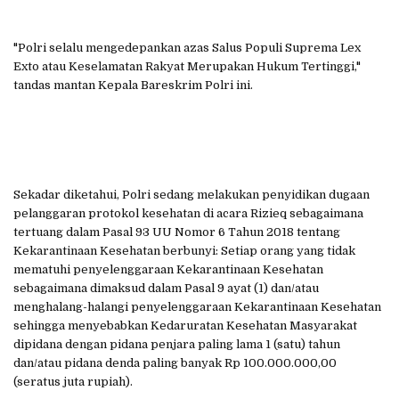
"Polri selalu mengedepankan azas Salus Populi Suprema Lex
Exto atau Keselamatan Rakyat Merupakan Hukum Tertinggi,"
tandas mantan Kepala Bareskrim Polri ini.
Sekadar diketahui, Polri sedang melakukan penyidikan dugaan
pelanggaran protokol kesehatan di acara Rizieq sebagaimana
tertuang dalam Pasal 93 UU Nomor 6 Tahun 2018 tentang
Kekarantinaan Kesehatan berbunyi: Setiap orang yang tidak
mematuhi penyelenggaraan Kekarantinaan Kesehatan
sebagaimana dimaksud dalam Pasal 9 ayat (1) dan/atau
menghalang-halangi penyelenggaraan Kekarantinaan Kesehatan
sehingga menyebabkan Kedaruratan Kesehatan Masyarakat
dipidana dengan pidana penjara paling lama 1 (satu) tahun
dan/atau pidana denda paling banyak Rp 100.000.000,00
(seratus juta rupiah).