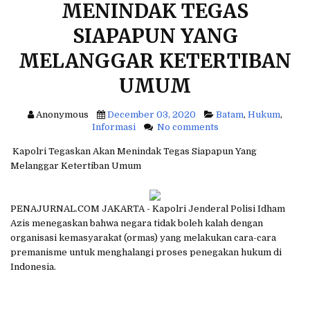
MENINDAK TEGAS
f
o
SIAPAPUN YANG
r
:
MELANGGAR KETERTIBAN
UMUM
Anonymous
December 03, 2020
Batam
,
Hukum
,
Informasi
No comments
Kapolri Tegaskan Akan Menindak Tegas Siapapun Yang
Melanggar Ketertiban Umum
PENAJURNAL.COM JAKARTA - Kapolri Jenderal Polisi Idham
Azis menegaskan bahwa negara tidak boleh kalah dengan
organisasi kemasyarakat (ormas) yang melakukan cara-cara
premanisme untuk menghalangi proses penegakan hukum di
Indonesia.