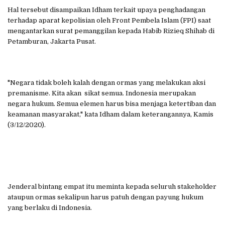
Hal tersebut disampaikan Idham terkait upaya penghadangan
terhadap aparat kepolisian oleh Front Pembela Islam (FPI) saat
mengantarkan surat pemanggilan kepada Habib Rizieq Shihab di
Petamburan, Jakarta Pusat.
"Negara tidak boleh kalah dengan ormas yang melakukan aksi
premanisme. Kita akan sikat semua. Indonesia merupakan
negara hukum. Semua elemen harus bisa menjaga ketertiban dan
keamanan masyarakat," kata Idham dalam keterangannya, Kamis
(3/12/2020).
Jenderal bintang empat itu meminta kepada seluruh stakeholder
ataupun ormas sekalipun harus patuh dengan payung hukum
yang berlaku di Indonesia.