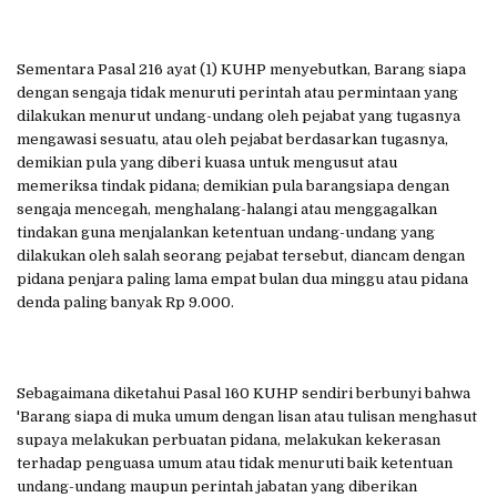
Sementara Pasal 216 ayat (1) KUHP menyebutkan, Barang siapa
dengan sengaja tidak menuruti perintah atau permintaan yang
dilakukan menurut undang-undang oleh pejabat yang tugasnya
mengawasi sesuatu, atau oleh pejabat berdasarkan tugasnya,
demikian pula yang diberi kuasa untuk mengusut atau
memeriksa tindak pidana; demikian pula barangsiapa dengan
sengaja mencegah, menghalang-halangi atau menggagalkan
tindakan guna menjalankan ketentuan undang-undang yang
dilakukan oleh salah seorang pejabat tersebut, diancam dengan
pidana penjara paling lama empat bulan dua minggu atau pidana
denda paling banyak Rp 9.000.
Sebagaimana diketahui Pasal 160 KUHP sendiri berbunyi bahwa
'Barang siapa di muka umum dengan lisan atau tulisan menghasut
supaya melakukan perbuatan pidana, melakukan kekerasan
terhadap penguasa umum atau tidak menuruti baik ketentuan
undang-undang maupun perintah jabatan yang diberikan